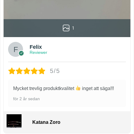
1
Felix
Reviewer
5/5
Mycket trevlig produktkvalitet
inget att säga!!!
för 2 år sedan
Katana Zoro