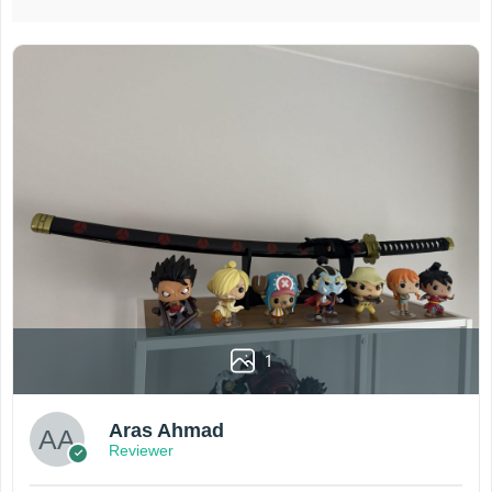
1
Aras Ahmad
Reviewer