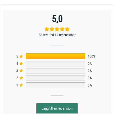
5,0
Baserat på 12 recensioner
5
100%
4
0%
3
0%
2
0%
1
0%
Lägg till en recension