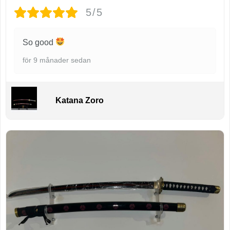
5/5
So good
för 9 månader sedan
Katana Zoro