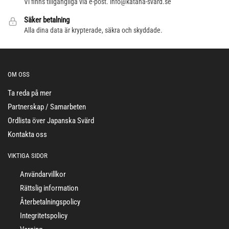
Vi finns tillgängliga via e-post. info@katana-svärd.se
Säker betalning
Alla dina data är krypterade, säkra och skyddade.
OM OSS
Ta reda på mer
Partnerskap / Samarbeten
Ordlista över Japanska Svärd
Kontakta oss
VIKTIGA SIDOR
Användarvillkor
Rättslig information
Återbetalningspolicy
Integritetspolicy