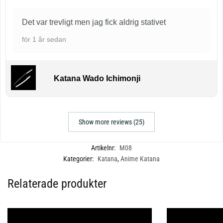
Det var trevligt men jag fick aldrig stativet
för 1 år sedan
Katana Wado Ichimonji
Show more reviews (25)
Artikelnr:
M08
Kategorier:
Katana
,
Anime Katana
Relaterade produkter