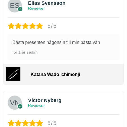
Elias Svensson
Reviewer
5/5
Bästa presenten någonsin till min bästa vän
för 1 år sedan
Katana Wado Ichimonji
Victor Nyberg
Reviewer
5/5