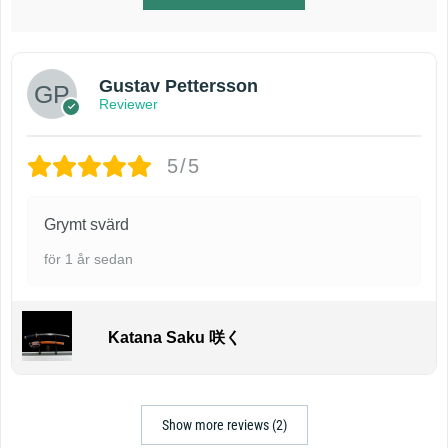
Gustav Pettersson
Reviewer
5/5
Grymt svärd
för 1 år sedan
Katana Saku 咲く
Show more reviews (2)