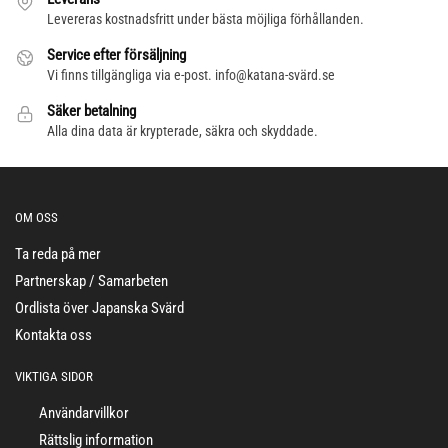
Levereras kostnadsfritt under bästa möjliga förhållanden.
Service efter försäljning
Vi finns tillgängliga via e-post. info@katana-svärd.se
Säker betalning
Alla dina data är krypterade, säkra och skyddade.
OM OSS
Ta reda på mer
Partnerskap / Samarbeten
Ordlista över Japanska Svärd
Kontakta oss
VIKTIGA SIDOR
Användarvillkor
Rättslig information