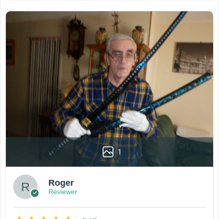
1
Roger
Reviewer