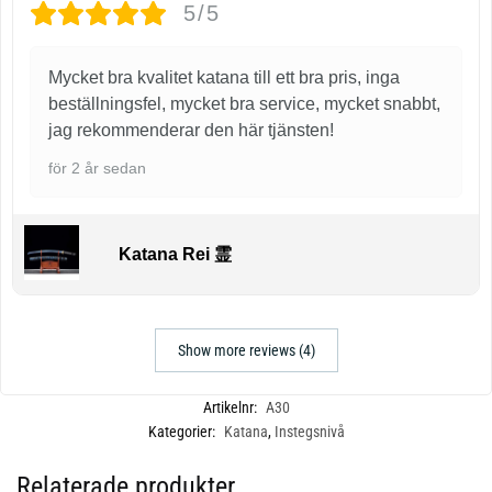
5/5
Mycket bra kvalitet katana till ett bra pris, inga
beställningsfel, mycket bra service, mycket snabbt,
jag rekommenderar den här tjänsten!
för 2 år sedan
Katana Rei 霊
Show more reviews (4)
Artikelnr:
A30
Kategorier:
Katana
,
Instegsnivå
Relaterade produkter