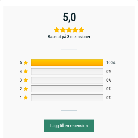
5,0
Baserat på 3 recensioner
5
100%
4
0%
3
0%
2
0%
1
0%
Lägg till en recension