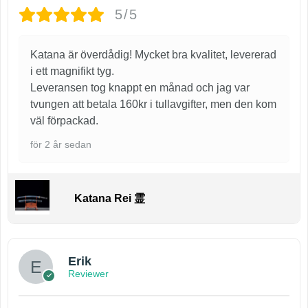
5/5
Katana är överdådig! Mycket bra kvalitet, levererad
i ett magnifikt tyg.
Leveransen tog knappt en månad och jag var
tvungen att betala 160kr i tullavgifter, men den kom
väl förpackad.
för 2 år sedan
Katana Rei 霊
Erik
Reviewer