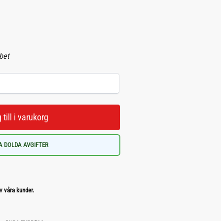
abet
 till i varukorg
A DOLDA AVGIFTER
v våra kunder.