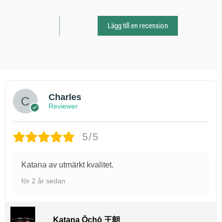
Lägg till en recension
Charles
Reviewer
5/5
Katana av utmärkt kvalitet.
för 2 år sedan
Katana Ōchō 王朝