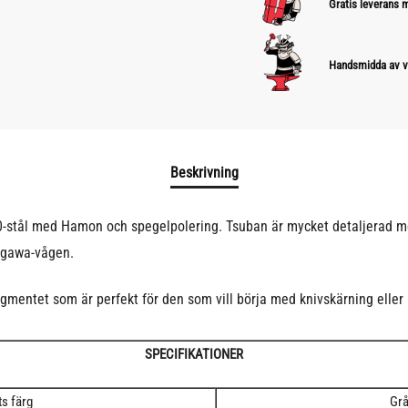
Gratis leverans
Handsmidda av v
Beskrivning
0-stål med Hamon och spegelpolering. Tsuban är mycket detaljerad m
agawa-vågen.
gmentet som är perfekt för den som vill börja med knivskärning eller b
SPECIFIKATIONER
ts färg
Gr