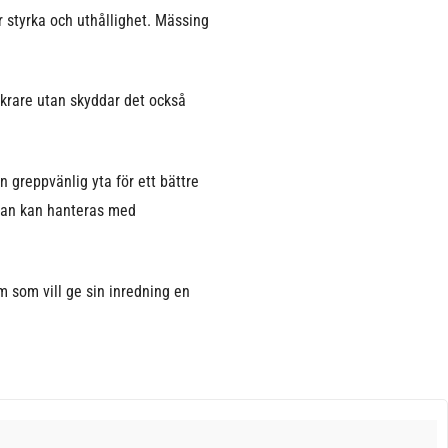
 styrka och uthållighet. Mässing
ckrare utan skyddar det också
 greppvänlig yta för ett bättre
anan kan hanteras med
m som vill ge sin inredning en