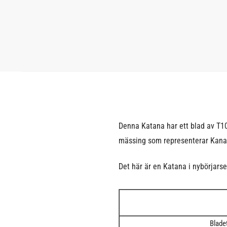
Denna Katana har ett blad av T1
mässing som representerar Kan
Det här är en Katana i nybörjarse
Blade