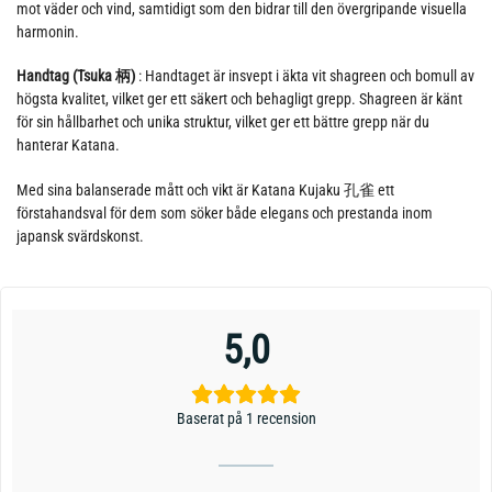
mot väder och vind, samtidigt som den bidrar till den övergripande visuella
harmonin.
Handtag (Tsuka 柄)
: Handtaget är insvept i äkta vit shagreen och bomull av
högsta kvalitet, vilket ger ett säkert och behagligt grepp. Shagreen är känt
för sin hållbarhet och unika struktur, vilket ger ett bättre grepp när du
hanterar Katana.
Med sina balanserade mått och vikt är Katana Kujaku 孔雀 ett
förstahandsval för dem som söker både elegans och prestanda inom
japansk svärdskonst.
5,0
Baserat på 1 recension