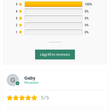
5
100%
4
0%
3
0%
2
0%
1
0%
Lägg till en recension
Gaby
Reviewer
5/5