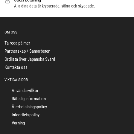
Säker betalning
Alla dina data är krypterade, säkra och skyddade.
OM OSS
Ta reda på mer
Partnerskap / Samarbeten
Ordlista över Japanska Svärd
Kontakta oss
VIKTIGA SIDOR
Användarvillkor
Rättslig information
Återbetalningspolicy
Integritetspolicy
Varning