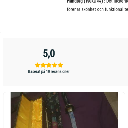
Handtag (Tsuka 柄)
: Det lackera
förenar skönhet och funktionalite
5,0
Baserat på 10 recensioner