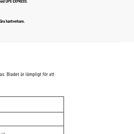
 med UPS EXPRESS.
åra hantverkare.
s. Bladet är lämpligt för att