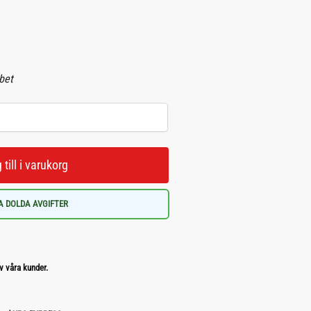
abet
 till i varukorg
A DOLDA AVGIFTER
v våra kunder.