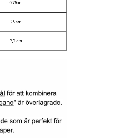
0,75cm
26 cm
3,2 cm