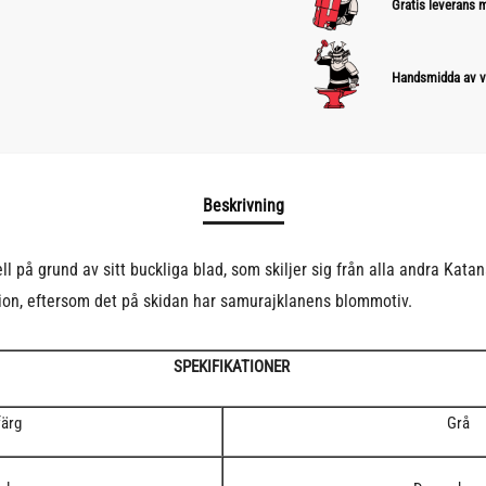
Gratis leverans
Handsmidda av v
Beskrivning
på grund av sitt buckliga blad, som skiljer sig från alla andra Katana
ion, eftersom det på skidan har samurajklanens blommotiv.
SPEKIFIKATIONER
färg
Grå