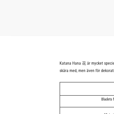
Katana Hana 花 är mycket speciell 
skära med, men även för dekorat
Bladets 