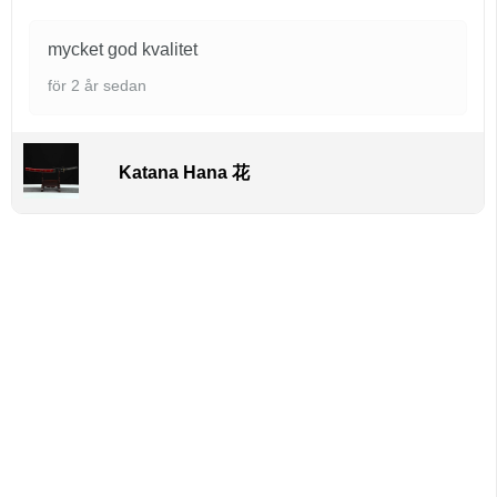
mycket god kvalitet
för 2 år sedan
Katana Hana 花