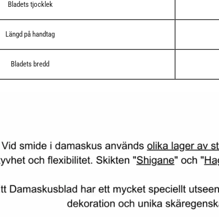
Bladets tjocklek
Längd på handtag
Bladets bredd