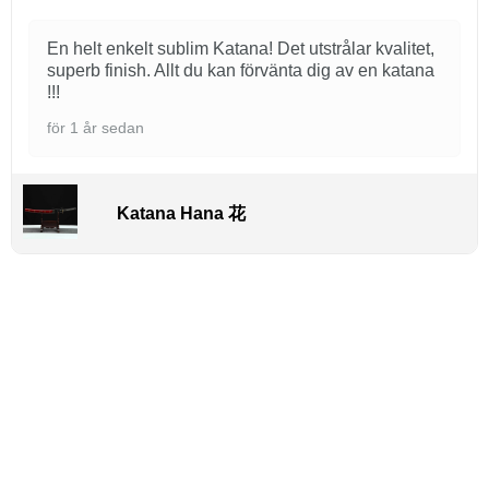
En helt enkelt sublim Katana! Det utstrålar kvalitet,
superb finish. Allt du kan förvänta dig av en katana
!!!
för 1 år sedan
Katana Hana 花