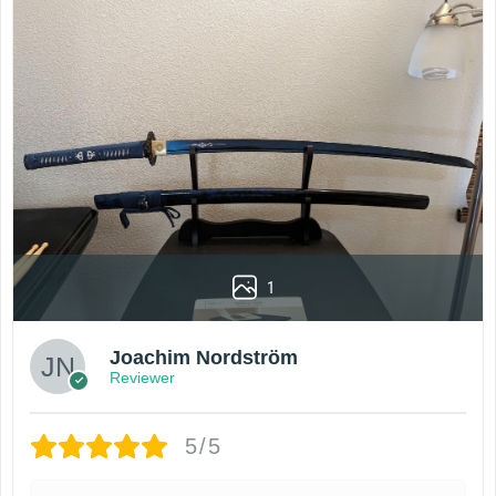
1
Joachim Nordström
Reviewer
5/5