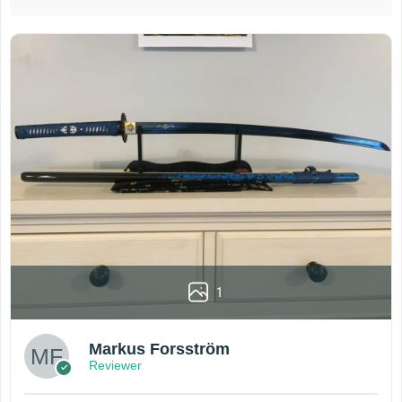
1
Markus Forsström
Reviewer