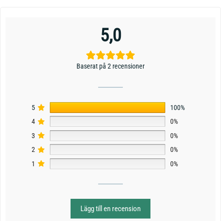
5,0
Baserat på 2 recensioner
5
100%
4
0%
3
0%
2
0%
1
0%
Lägg till en recension