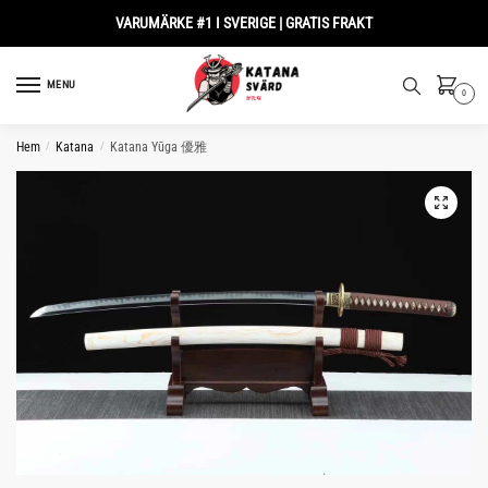
Skip
Skip
VARUMÄRKE #1 I SVERIGE | GRATIS FRAKT
to
to
navigation
content
MENU
0
Hem
/
Katana
/
Katana Yūga 優雅