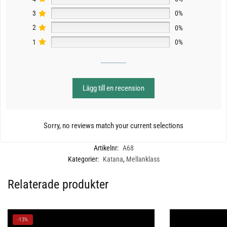
3
0%
2
0%
1
0%
Lägg till en recension
Sorry, no reviews match your current selections
Artikelnr:
A68
Kategorier:
Katana
,
Mellanklass
Relaterade produkter
-13%