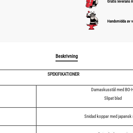
Gratis leverans
Handsmidda av v
Beskrivning
SPEKIFIKATIONER
Damaskusstål med BO-
Slipat blad
Snidad koppar med japansk s