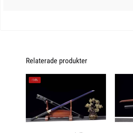
Relaterade produkter
-14%