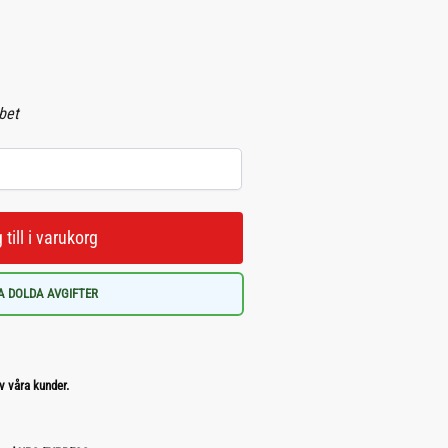
abet
 till i varukorg
A DOLDA AVGIFTER
v våra kunder.