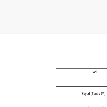
Blad
Skydd (Tsuba 鍔)