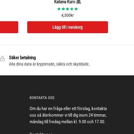
Katana Kuro 黒
4,300
kr
Lägg till i varukorg
Säker betalning
Alla dina data är krypterade, säkra och skyddade.
KONTAKTA OSS
Om du har en fråga eller ett förslag, kontakta
oss så återkommer vi till dig inom 24 timmar,
måndag till fredag mellan kl. 9.00 och 17.00.