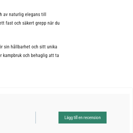
h av naturlig elegans till
t fast och säkert grepp när du
r sin hållbarhet och sitt unika
för kampbruk och behaglig att ta
Lägg till en recension