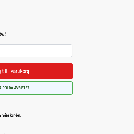
abet
 till i varukorg
A DOLDA AVGIFTER
v våra kunder.