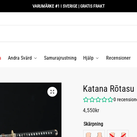
VARUMÄRKE #1 I SVERIGE | GRATIS FRAKT
a
Andra Svärd
Samurajrustning
Hjälp
Recensioner
Katana Rōt
0
recension
4,550
kr
Skärpning