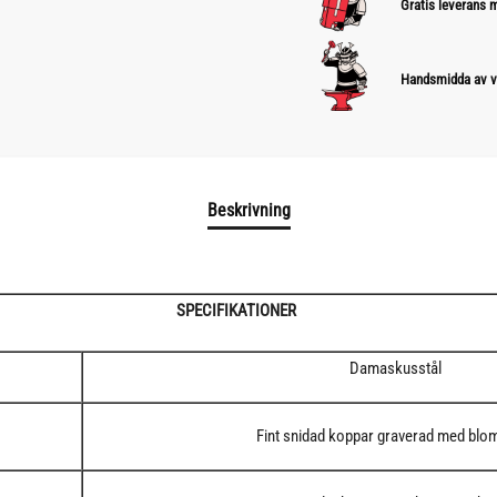
Gratis leverans
Handsmidda av v
Beskrivning
SPECIFIKATIONER
Damaskusstål
Fint snidad koppar graverad med blo