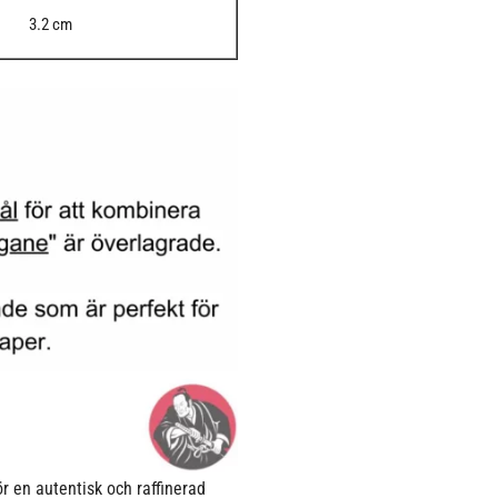
3.2 cm
 en autentisk och raffinerad