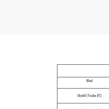
Blad
Skydd (Tsuba 鍔)