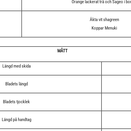
Orange lackerat trä och Sageo i bo
Äkta vit shagreen
Koppar Menuki
MÅTT
Längd med skida
Bladets längd
Bladets tjocklek
Längd på handtag