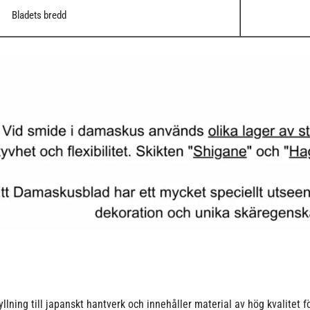
Bladets bredd
g till japanskt hantverk och innehåller material av hög kvalitet för