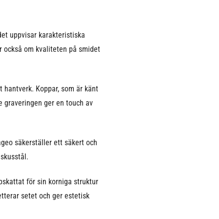
et uppvisar karakteristiska
ar också om kvaliteten på smidet
lt hantverk. Koppar, som är känt
de graveringen ger en touch av
geo säkerställer ett säkert och
skusstål.
skattat för sin korniga struktur
tterar setet och ger estetisk