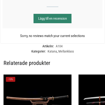
Lägg till en recension
Sorry, no reviews match your current selections
Artikelnr:
A104
Kategorier:
Katana
,
Mellanklass
Relaterade produkter
-10%