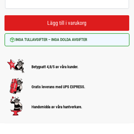
Lägg till i varukorg
INGA TULLAVGIFTER – INGA DOLDA AVGIFTER
Betygsatt 4,8/5 av våra kunder.
Gratis leverans med UPS EXPRESS.
Handsmidda av våra hantverkare.