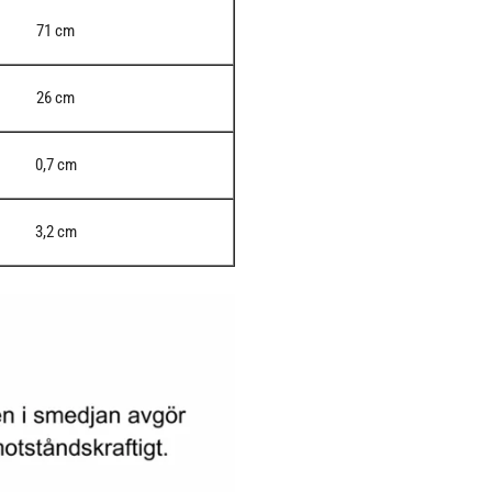
71 cm
26 cm
0,7 cm
3,2 cm