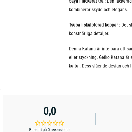
Saya i lackerat trä
: Den lackerad
kombinerar skydd och elegans.
Tsuba i skulpterad koppar
: Det 
konstnärliga detaljer.
Denna Katana är inte bara ett sam
eller styckning. Geiko Katana är 
kultur. Dess slående design och h
0,0
Baserat på 0 recensioner