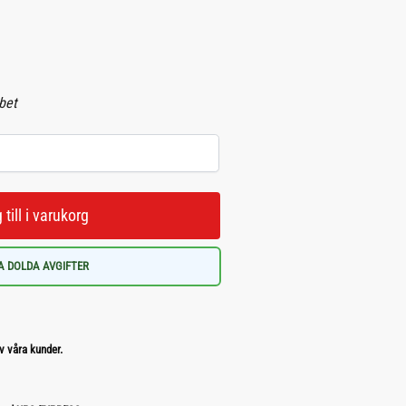
abet
 till i varukorg
A DOLDA AVGIFTER
v våra kunder.