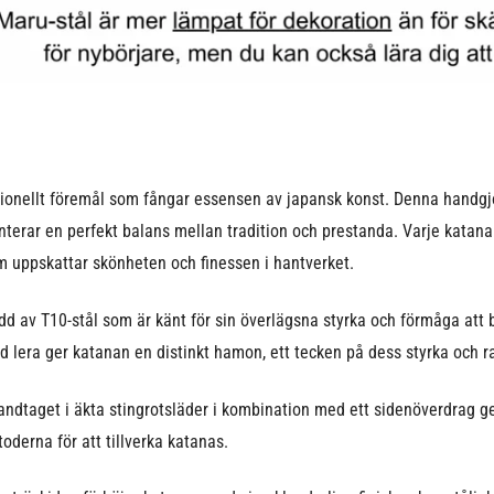
ionellt föremål som fångar essensen av japansk konst. Denna handgj
terar en perfekt balans mellan tradition och prestanda. Varje katana
 uppskattar skönheten och finessen i hantverket.
dd av T10-stål som är känt för sin överlägsna styrka och förmåga att 
lera ger katanan en distinkt hamon, ett tecken på dess styrka och ra
andtaget i äkta stingrotsläder i kombination med ett sidenöverdrag ger
derna för att tillverka katanas.