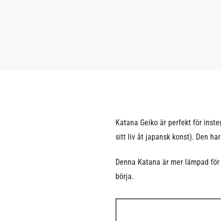
Katana Geiko är perfekt för inst
sitt liv åt japansk konst). Den ha
Denna Katana är mer lämpad för d
börja.