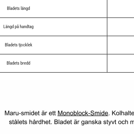
Bladets längd
Längd på handtag
Bladets tjocklek
Bladets bredd