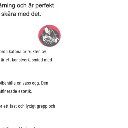
orda katana är frukten av
 är ett konstverk, smidd med
bibehålla en vass egg. Den
ffinerade estetik.
 ett fast och lyxigt grepp och