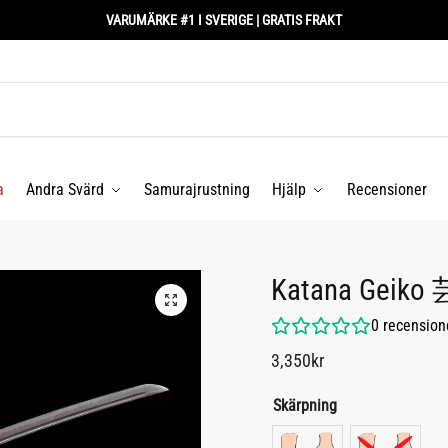
VARUMÄRKE #1 I SVERIGE | GRATIS FRAKT
a
Andra Svärd
Samurajrustning
Hjälp
Recensioner
Katana Geiko
0
recension
3,350
kr
Skärpning