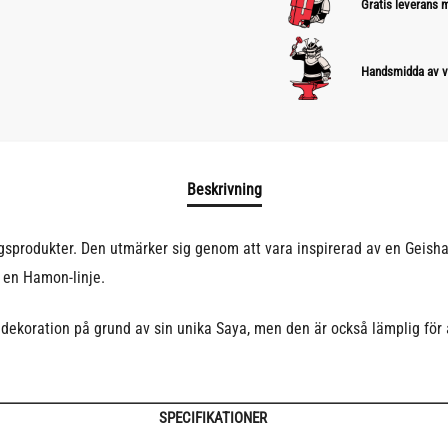
Gratis leverans
Handsmidda av v
Beskrivning
egsprodukter. Den utmärker sig genom att vara inspirerad av en Geish
r en Hamon-linje.
ekoration på grund av sin unika Saya, men den är också lämplig för a
SPECIFIKATIONER