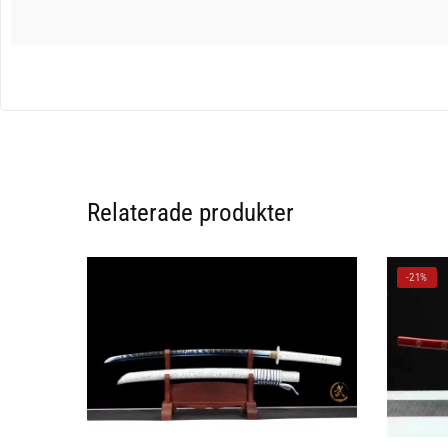
Relaterade produkter
-21%